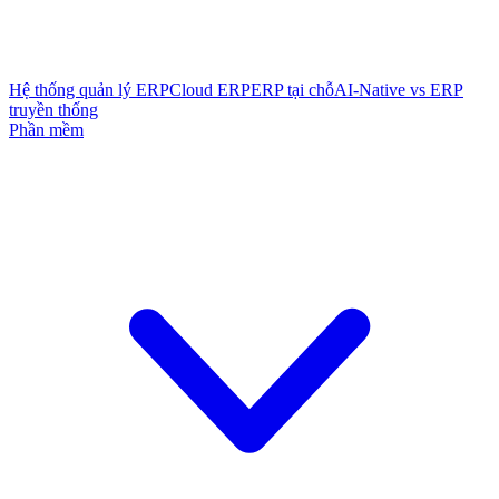
Hệ thống quản lý ERP
Cloud ERP
ERP tại chỗ
AI-Native vs ERP
truyền thống
Phần mềm