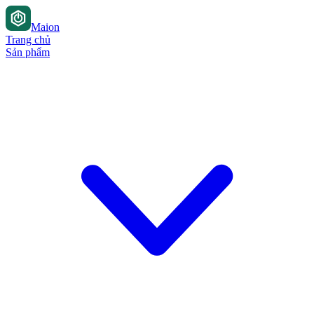
Maion
Trang chủ
Sản phẩm