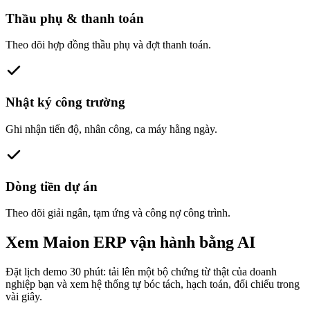
Thầu phụ & thanh toán
Theo dõi hợp đồng thầu phụ và đợt thanh toán.
Nhật ký công trường
Ghi nhận tiến độ, nhân công, ca máy hằng ngày.
Dòng tiền dự án
Theo dõi giải ngân, tạm ứng và công nợ công trình.
Xem Maion ERP vận hành bằng AI
Đặt lịch demo 30 phút: tải lên một bộ chứng từ thật của doanh
nghiệp bạn và xem hệ thống tự bóc tách, hạch toán, đối chiếu trong
vài giây.