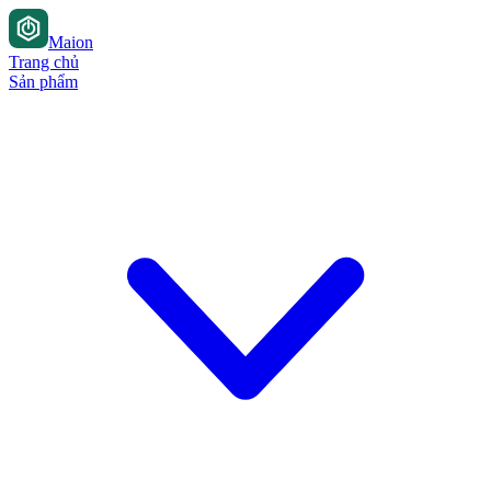
Maion
Trang chủ
Sản phẩm