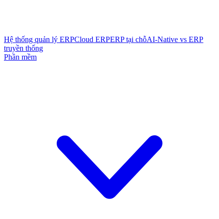
Hệ thống quản lý ERP
Cloud ERP
ERP tại chỗ
AI-Native vs ERP
truyền thống
Phần mềm