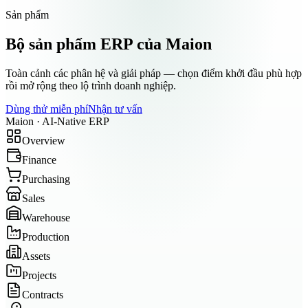
Sản phẩm
Bộ sản phẩm ERP của Maion
Toàn cảnh các phân hệ và giải pháp — chọn điểm khởi đầu phù hợp
rồi mở rộng theo lộ trình doanh nghiệp.
Dùng thử miễn phí
Nhận tư vấn
Maion · AI-Native ERP
Overview
Finance
Purchasing
Sales
Warehouse
Production
Assets
Projects
Contracts